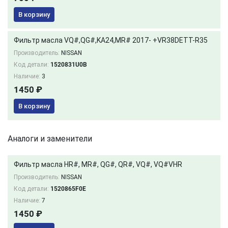
В корзину
Фильтр масла VQ#,QG#,KA24,MR# 2017- +VR38DETT-R35
Производитель:
NISSAN
Код детали:
1520831U0B
Наличие:
3
1450 ₽
В корзину
Аналоги и заменители
Фильтр масла HR#, MR#, QG#, QR#, VQ#, VQ#VHR
Производитель:
NISSAN
Код детали:
1520865F0E
Наличие:
7
1450 ₽