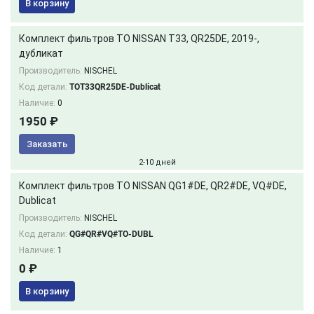
В корзину
Комплект фильтров ТО NISSAN T33, QR25DE, 2019-,
дубликат
Производитель:
NISCHEL
Код детали:
TOT33QR25DE-Dublicat
Наличие:
0
1950 ₽
Заказать
2-10 дней
Комплект фильтров ТО NISSAN QG1#DE, QR2#DE, VQ#DE,
Dublicat
Производитель:
NISCHEL
Код детали:
QG#QR#VQ#ТО-DUBL
Наличие:
1
0 ₽
В корзину