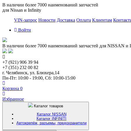
В наличии более 7000 наименований запчастей
для Nissan и Infinity
VIN-запрос
Новости
Доставка
Оплата
Клиентам
Контакт
Войти
В наличии более 7000 наименований запчастей для NISSAN и I
+7 (921) 906 39 94
+7 (351) 232 00 82
г. Челябинск, ул. Блюхера,14
Пн-Пт: 10:00 - 19:00, Сб: 10:00-15:00
Корзина
0
Избранное
Каталог товаров
Каталог NISSAN
Каталог INFINITI
Автокрепёж, разъемы, предохранители