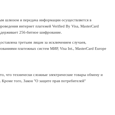
ым шлюзом и передача информации осуществляется в
ведения интернет платежей Verified By Visa, MasterCard
оддерживает 256-битное шифрование.
ставлена третьим лицам за исключением случаев,
ваниями платежных систем МИР, Visa Int., MasterCard Europe
то, что технически сложные электрические товары обмену и
. Кроме того, Закон "О защите прав потребителей"