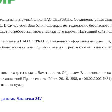
равлены на платежный шлюз ПАО СБЕРБАНК. Соединение с платежн
В случае если Ваш банк поддерживает технологию безопасного про
 может потребоваться ввод специального пароля. Настоящий сайт п
печивается ПАО СБЕРБАНК. Введенная информация не будет предо
банковским картам осуществляется в строгом соответствии с требо
с момента даты выдачи Вам запчасти. Обращаем Ваше внимание на 
Постановлений Правительства РФ от 20.10.1998, от 06.02.2002 №81)
ственных нужд.
 разъемы
Лампочки 24V