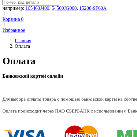
например:
165463J400
,
54500JG000
,
15208-9F60A
Корзина
0
Избранное
Главная
Оплата
Оплата
Банковской картой онлайн
Для выбора оплаты товара с помощью банковской карты на соотв
Оплата происходит через ПАО СБЕРБАНК с использованием Банк