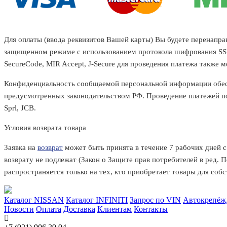
Для оплаты (ввода реквизитов Вашей карты) Вы будете перенап
защищенном режиме с использованием протокола шифрования SSL. 
SecureCode, MIR Accept, J-Secure для проведения платежа также
Конфиденциальность сообщаемой персональной информации обес
предусмотренных законодательством РФ. Проведение платежей по 
Sprl, JCB.
Условия возврата товара
Заявка на
возврат
может быть принята в течение 7 рабочих дней 
возврату не подлежат (Закон о Защите прав потребителей в ред. 
распространяется только на тех, кто приобретает товары для соб
Каталог NISSAN
Каталог INFINITI
Запрос по VIN
Автокрепёж,
Новости
Оплата
Доставка
Клиентам
Контакты