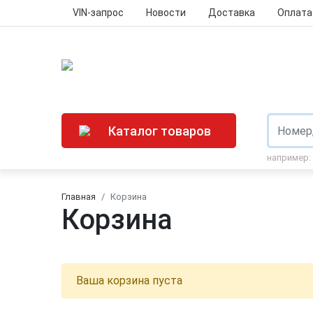
VIN-запрос
Новости
Доставка
Оплата
Каталог товаров
например:
Главная
Корзина
Корзина
Ваша корзина пуста