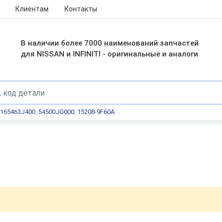
Клиентам
Контакты
В наличии более 7000 наименований запчастей
для NISSAN и INFINITI - оригинальные и аналоги
165463J400
,
54500JG000
,
15208-9F60A