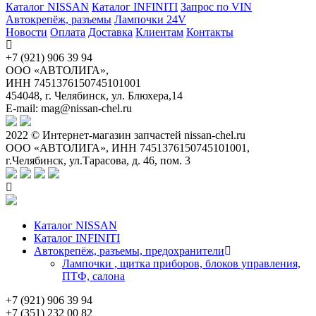
Каталог NISSAN
Каталог INFINITI
Запрос по VIN
Автокрепёж, разъемы
Лампочки 24V
Новости
Оплата
Доставка
Клиентам
Контакты
+7 (921) 906 39 94
ООО «АВТОЛИГА»,
ИНН 7451376150745101001
454048, г. Челябинск, ул. Блюхера,14
E-mail: mag@nissan-chel.ru
2022 © Интернет-магазин запчастей nissan-chel.ru
ООО «АВТОЛИГА», ИНН 7451376150745101001,
г.Челябинск, ул.Тарасова, д. 46, пом. 3
Каталог NISSAN
Каталог INFINITI
Автокрепёж, разъемы, предохранители
Лампочки , щитка приборов, блоков управления,
ПТФ, салона
+7 (921) 906 39 94
+7 (351) 232 00 82