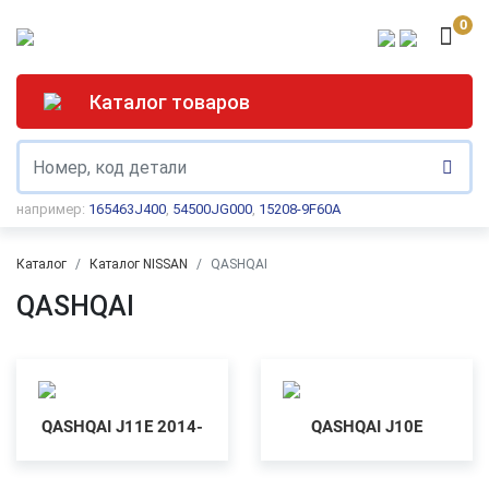
0
Каталог товаров
например:
165463J400
,
54500JG000
,
15208-9F60A
Каталог
Каталог NISSAN
QASHQAI
QASHQAI
QASHQAI J11E 2014-
QASHQAI J10E