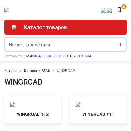
0
Каталог товаров
например:
165463J400
,
54500JG000
,
15208-9F60A
Каталог
Каталог NISSAN
WINGROAD
WINGROAD
WINGROAD Y12
WINGROAD Y11