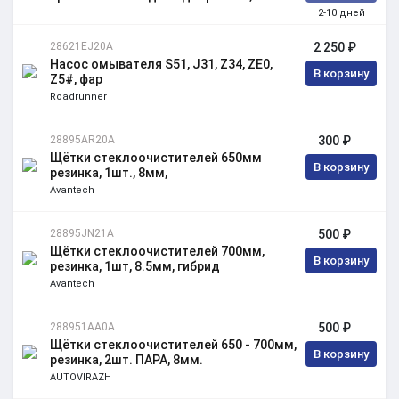
2-10 дней
28621EJ20A
2 250 ₽
Насос омывателя S51, J31, Z34, ZE0,
В корзину
Z5#, фар
Roadrunner
28895AR20A
300 ₽
Щётки стеклоочистителей 650мм
В корзину
резинка, 1шт., 8мм,
Avantech
28895JN21A
500 ₽
Щётки стеклоочистителей 700мм,
В корзину
резинка, 1шт, 8.5мм, гибрид
Avantech
288951AA0A
500 ₽
Щётки стеклоочистителей 650 - 700мм,
В корзину
резинка, 2шт. ПАРА, 8мм.
AUTOVIRAZH