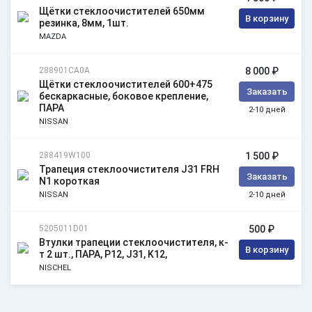
Щётки стеклоочистителей 650мм
В корзину
резинка, 8мм, 1шт.
MAZDA
288901CA0A
8 000 ₽
Щётки стеклоочистителей 600+475
Заказать
бескаркасные, боковое крепление,
ПАРА
2-10 дней
NISSAN
288419W100
1 500 ₽
Трапеция стеклоочистителя J31 FRH
Заказать
N1 короткая
NISSAN
2-10 дней
5205011D01
500 ₽
Втулки трапеции стеклоочистителя, к-
В корзину
т 2 шт., ПАРА, P12, J31, K12,
NISCHEL