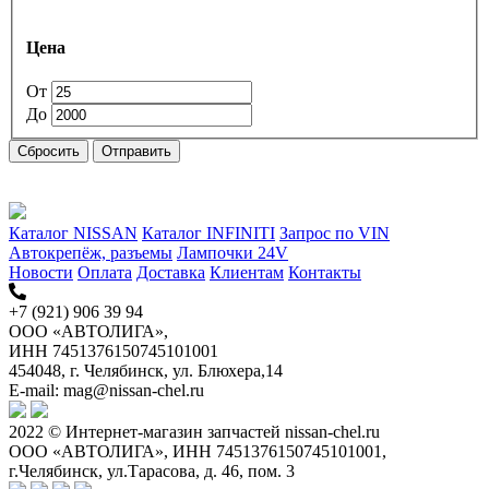
Цена
От
До
Сбросить
Отправить
Каталог NISSAN
Каталог INFINITI
Запрос по VIN
Автокрепёж, разъемы
Лампочки 24V
Новости
Оплата
Доставка
Клиентам
Контакты
+7 (921) 906 39 94
ООО «АВТОЛИГА»,
ИНН 7451376150745101001
454048, г. Челябинск, ул. Блюхера,14
E-mail: mag@nissan-chel.ru
2022 © Интернет-магазин запчастей nissan-chel.ru
ООО «АВТОЛИГА», ИНН 7451376150745101001,
г.Челябинск, ул.Тарасова, д. 46, пом. 3