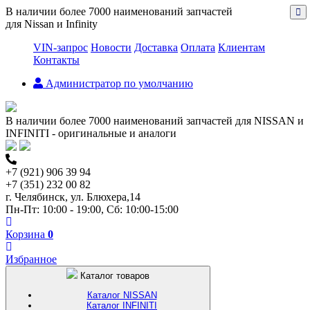
В наличии более 7000 наименований запчастей
для Nissan и Infinity
VIN-запрос
Новости
Доставка
Оплата
Клиентам
Контакты
Администратор по умолчанию
В наличии более 7000 наименований запчастей для NISSAN и
INFINITI - оригинальные и аналоги
+7 (921) 906 39 94
+7 (351) 232 00 82
г. Челябинск, ул. Блюхера,14
Пн-Пт: 10:00 - 19:00, Сб: 10:00-15:00
Корзина
0
Избранное
Каталог товаров
Каталог NISSAN
Каталог INFINITI