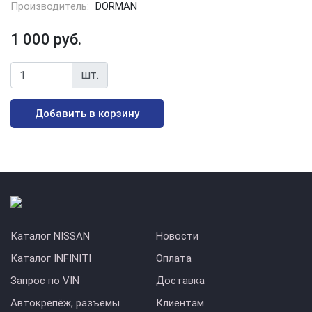
Производитель:
DORMAN
1 000 руб.
шт.
Добавить в корзину
Каталог NISSAN
Новости
Каталог INFINITI
Оплата
Запрос по VIN
Доставка
Автокрепёж, разъемы
Клиентам