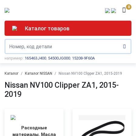
0
Каталог товаров
например:
165463J400
,
54500JG000
,
15208-9F60A
Каталог
Каталог NISSAN
Nissan NV100 Clipper ZA1, 2015-2019
Nissan NV100 Clipper ZA1, 2015-
2019
Расходные
материалы. Масла