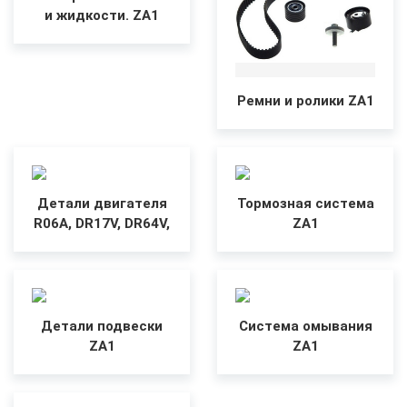
и жидкости. ZA1
Ремни и ролики ZA1
Детали двигателя
Тормозная система
R06A, DR17V, DR64V,
ZA1
Детали подвески
Система омывания
ZA1
ZA1