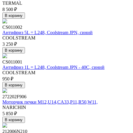
TERMAL
8 500 ₽
В корзину
CS011002
Антифриз 5L = L248, Coolstream JPN, синий
COOLSTREAM
3 250 ₽
В корзину
CS011001
Антифриз 1L = L248, Coolstream JPN - 40С, синий
COOLSTREAM
950 ₽
В корзину
272202F906
Моторчик печки M12,U14,CA33,P11,R50,W11,
NARICHIN
5 850 ₽
В корзину
212006N210