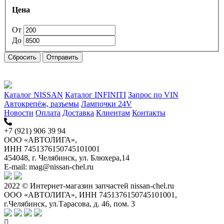
Цена
От
До
Сбросить
Отправить
Каталог NISSAN
Каталог INFINITI
Запрос по VIN
Автокрепёж, разъемы
Лампочки 24V
Новости
Оплата
Доставка
Клиентам
Контакты
+7 (921) 906 39 94
ООО «АВТОЛИГА»,
ИНН 7451376150745101001
454048, г. Челябинск, ул. Блюхера,14
E-mail: mag@nissan-chel.ru
2022 © Интернет-магазин запчастей nissan-chel.ru
ООО «АВТОЛИГА», ИНН 7451376150745101001,
г.Челябинск, ул.Тарасова, д. 46, пом. 3