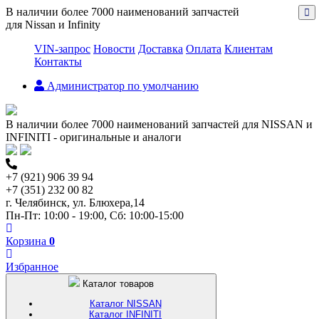
В наличии более 7000 наименований запчастей
для Nissan и Infinity
VIN-запрос
Новости
Доставка
Оплата
Клиентам
Контакты
Администратор по умолчанию
В наличии более 7000 наименований запчастей для NISSAN и
INFINITI - оригинальные и аналоги
+7 (921) 906 39 94
+7 (351) 232 00 82
г. Челябинск, ул. Блюхера,14
Пн-Пт: 10:00 - 19:00, Сб: 10:00-15:00
Корзина
0
Избранное
Каталог товаров
Каталог NISSAN
Каталог INFINITI