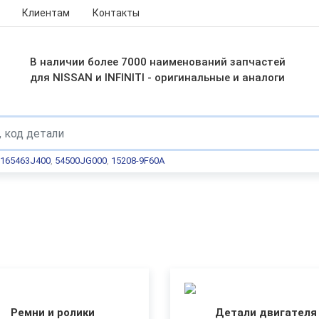
Клиентам
Контакты
В наличии более 7000 наименований запчастей
для NISSAN и INFINITI - оригинальные и аналоги
165463J400
,
54500JG000
,
15208-9F60A
Ремни и ролики
Детали двигателя