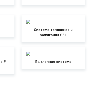
Система топливная и
зажигания S51
а #
Выхлопная система