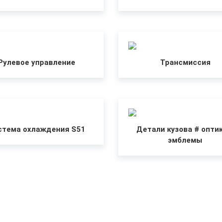
Рулевое управление
Трансмиссия
стема охлаждения S51
Детали кузова # оптик
эмблемы