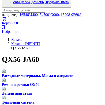
Автокрепёж, разъемы, предохранители
например:
165463J400
,
54500JG000
,
15208-9F60A
Корзина
0
Избранное
Каталог
Каталог INFINITI
QX56 JA60
QX56 JA60
Расходные материалы. Масла и жидкости
Ремни и ролики QX56
Детали двигателя
Тормозная система