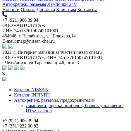
Автокрепёж, разъемы
Лампочки 24V
Новости
Оплата
Доставка
Клиентам
Контакты
+7 (921) 906 39 94
ООО «АВТОЛИГА»,
ИНН 7451376150745101001
454048, г. Челябинск, ул. Блюхера,14
E-mail: mag@nissan-chel.ru
2022 © Интернет-магазин запчастей nissan-chel.ru
ООО «АВТОЛИГА», ИНН 7451376150745101001,
г.Челябинск, ул.Тарасова, д. 46, пом. 3
Каталог NISSAN
Каталог INFINITI
Автокрепёж, разъемы, предохранители
Лампочки , щитка приборов, блоков управления,
ПТФ, салона
+7 (921) 906 39 94
+7 (351) 232 00 82