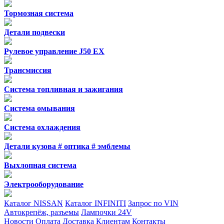
Тормозная система
Детали подвески
Рулевое управление J50 EX
Трансмиссия
Система топливная и зажигания
Система омывания
Система охлаждения
Детали кузова # оптика # эмблемы
Выхлопная система
Электрооборудование
Каталог NISSAN
Каталог INFINITI
Запрос по VIN
Автокрепёж, разъемы
Лампочки 24V
Новости
Оплата
Доставка
Клиентам
Контакты