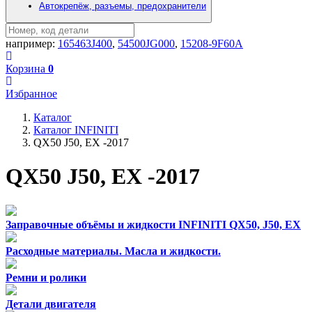
Автокрепёж, разъемы, предохранители
например:
165463J400
,
54500JG000
,
15208-9F60A
Корзина
0
Избранное
Каталог
Каталог INFINITI
QX50 J50, EX -2017
QX50 J50, EX -2017
Заправочные объёмы и жидкости INFINITI QX50, J50, EX
Расходные материалы. Масла и жидкости.
Ремни и ролики
Детали двигателя