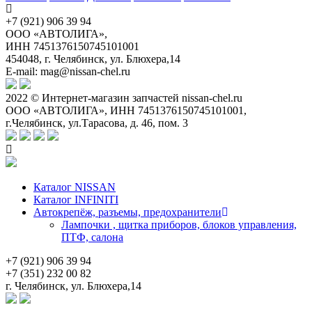
+7 (921) 906 39 94
ООО «АВТОЛИГА»,
ИНН 7451376150745101001
454048, г. Челябинск, ул. Блюхера,14
E-mail: mag@nissan-chel.ru
2022 © Интернет-магазин запчастей nissan-chel.ru
ООО «АВТОЛИГА», ИНН 7451376150745101001,
г.Челябинск, ул.Тарасова, д. 46, пом. 3
Каталог NISSAN
Каталог INFINITI
Автокрепёж, разъемы, предохранители
Лампочки , щитка приборов, блоков управления,
ПТФ, салона
+7 (921) 906 39 94
+7 (351) 232 00 82
г. Челябинск, ул. Блюхера,14