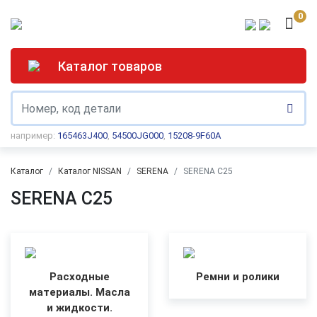
0
Каталог товаров
например:
165463J400
,
54500JG000
,
15208-9F60A
Каталог
Каталог NISSAN
SERENA
SERENA C25
SERENA C25
Расходные
Ремни и ролики
материалы. Масла
и жидкости.