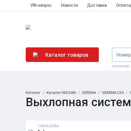
VIN-запрос
Новости
Доставка
Оплата
Каталог товаров
например:
Каталог
Каталог NISSAN
SERENA
SERENA C24
Выхлопная систе
14094JG30A