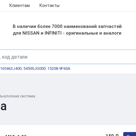
Клиентам
Контакты
В наличии более 7000 наименований запчастей
для NISSAN и INFINITI - оригинальные и аналоги
165463J400
,
54500JG000
,
15208-9F60A
Выхлопная система
ма