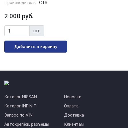
Производитель:
CTR
2 000 руб.
шт.
Добавить в корзину
Каталог NISSAN
Новости
Каталог INFINITI
Оплата
Запрос по VIN
Доставка
Автокрепёж, разъемы
Клиентам